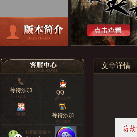
文章详情
等待添加
QQ：
7x24H
建议反馈
QQ群
等待添加
进入频道
我们的微信号