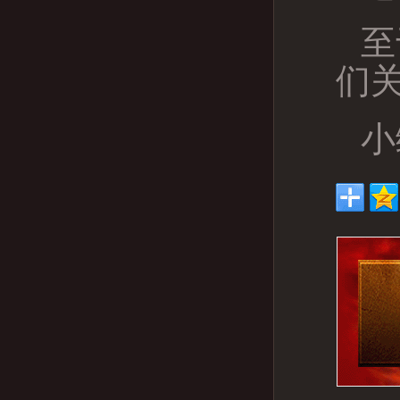
至
们
小